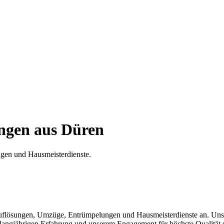
gen aus Düren
ngen und Hausmeisterdienste.
flösungen, Umzüge, Entrümpelungen und Hausmeisterdienste an. Unser e
gjährigen Erfahrung und unserem Engagement für höchste Qualität stell