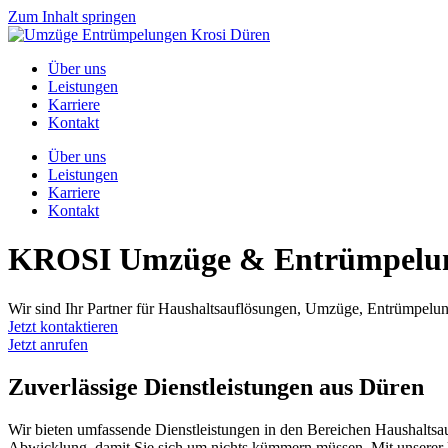
Zum Inhalt springen
Über uns
Leistungen
Karriere
Kontakt
Über uns
Leistungen
Karriere
Kontakt
KROSI Umzüge & Entrümpelun
Wir sind Ihr Partner für Haushaltsauflösungen, Umzüge, Entrümpelu
Jetzt kontaktieren
Jetzt anrufen
Zuverlässige Dienstleistungen aus Düren
Wir bieten umfassende Dienstleistungen in den Bereichen Haushaltsau
Abwicklung, damit Sie sich um nichts kümmern müssen. Mit unserer lan