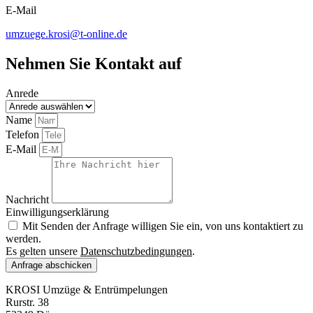
E-Mail
umzuege.krosi@t-online.de
Nehmen Sie Kontakt auf
Anrede
Name
Telefon
E-Mail
Nachricht
Einwilligungserklärung
Mit Senden der Anfrage willigen Sie ein, von uns kontaktiert zu
werden.
Es gelten unsere
Datenschutzbedingungen
.
Anfrage abschicken
KROSI Umzüge & Entrümpelungen
Rurstr. 38